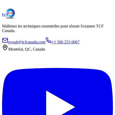
Maîtrisez les techniques essentielles pour réussir l'examen TCF
Canada.
ayoub@tcfcanada.com
+1 506 253 6067
Montréal, QC, Canada