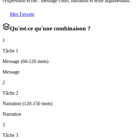
l'expression écrite : message court, narration et texte argumentatif.
Mes Favoris
Qu'est-ce qu'une combinaison ?
1
Tâche 1
Message (60-120 mots)
Message
2
Tâche 2
Narration (120-150 mots)
Narration
3
Tâche 3