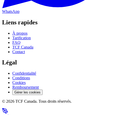
WhatsApp
Liens rapides
À propos
Tarification
FAQ
TCF Canada
Contact
Légal
Confidentialité
Conditions
Cookies
Remboursement
Gérer les cookies
©
2026
TCF Canada. Tous droits réservés.