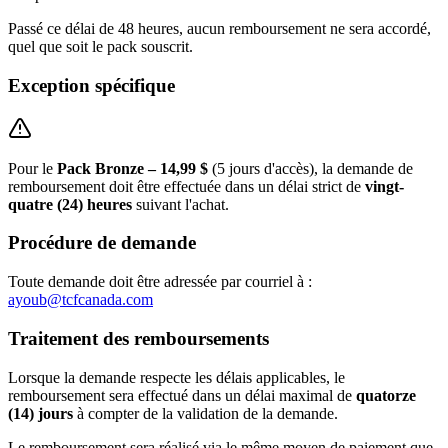
Passé ce délai de 48 heures, aucun remboursement ne sera accordé,
quel que soit le pack souscrit.
Exception spécifique
Pour le
Pack Bronze – 14,99 $
(5 jours d'accès), la demande de
remboursement doit être effectuée dans un délai strict de
vingt-
quatre (24) heures
suivant l'achat.
Procédure de demande
Toute demande doit être adressée par courriel à :
ayoub@tcfcanada.com
Traitement des remboursements
Lorsque la demande respecte les délais applicables, le
remboursement sera effectué dans un délai maximal de
quatorze
(14) jours
à compter de la validation de la demande.
Le remboursement sera réalisé via le même moyen de paiement que