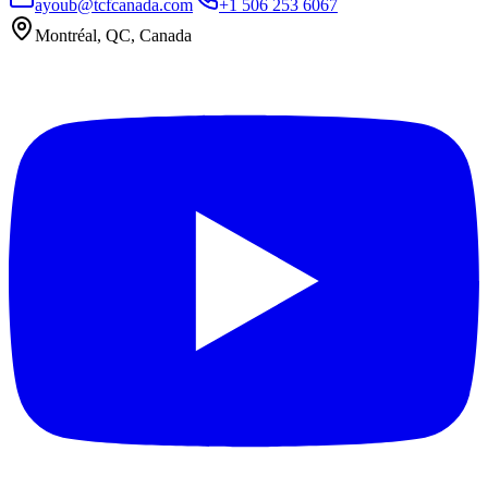
ayoub@tcfcanada.com
+1 506 253 6067
Montréal, QC, Canada