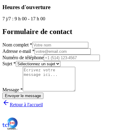
Heures d'ouverture
7 j/7 : 9 h 00 - 17 h 00
Formulaire de contact
Nom complet *
Adresse e-mail *
Numéro de téléphone
Sujet *
Message *
Envoyer le message
Retour à l'accueil