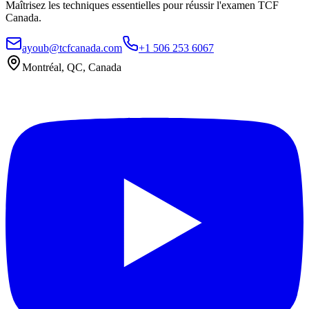
Maîtrisez les techniques essentielles pour réussir l'examen TCF
Canada.
ayoub@tcfcanada.com
+1 506 253 6067
Montréal, QC, Canada