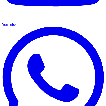
YouTube