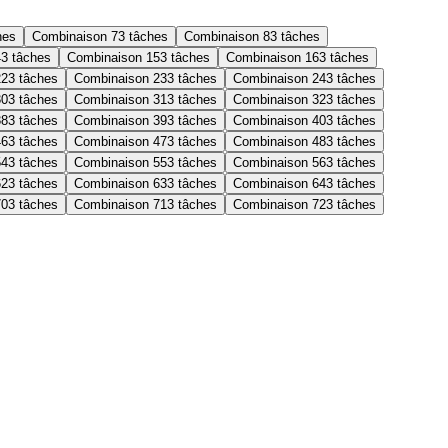
hes
Combinaison 7
3 tâches
Combinaison 8
3 tâches
4
3 tâches
Combinaison 15
3 tâches
Combinaison 16
3 tâches
22
3 tâches
Combinaison 23
3 tâches
Combinaison 24
3 tâches
30
3 tâches
Combinaison 31
3 tâches
Combinaison 32
3 tâches
38
3 tâches
Combinaison 39
3 tâches
Combinaison 40
3 tâches
46
3 tâches
Combinaison 47
3 tâches
Combinaison 48
3 tâches
54
3 tâches
Combinaison 55
3 tâches
Combinaison 56
3 tâches
62
3 tâches
Combinaison 63
3 tâches
Combinaison 64
3 tâches
70
3 tâches
Combinaison 71
3 tâches
Combinaison 72
3 tâches