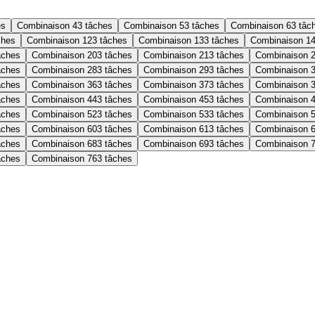
es
Combinaison 4
3 tâches
Combinaison 5
3 tâches
Combinaison 6
3 tâc
ches
Combinaison 12
3 tâches
Combinaison 13
3 tâches
Combinaison 1
âches
Combinaison 20
3 tâches
Combinaison 21
3 tâches
Combinaison 
âches
Combinaison 28
3 tâches
Combinaison 29
3 tâches
Combinaison 
âches
Combinaison 36
3 tâches
Combinaison 37
3 tâches
Combinaison 
âches
Combinaison 44
3 tâches
Combinaison 45
3 tâches
Combinaison 
âches
Combinaison 52
3 tâches
Combinaison 53
3 tâches
Combinaison 
âches
Combinaison 60
3 tâches
Combinaison 61
3 tâches
Combinaison 
âches
Combinaison 68
3 tâches
Combinaison 69
3 tâches
Combinaison 
âches
Combinaison 76
3 tâches