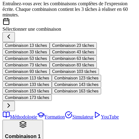
Entraînez-vous avec les combinaisons complètes de l'expression
écrite. Chaque combinaison contient les 3 tâches à réaliser en 60
minutes.
Sélectionner une combinaison
Combinaison 1
3 tâches
Combinaison 2
3 tâches
Combinaison 3
3 tâches
Combinaison 4
3 tâches
Combinaison 5
3 tâches
Combinaison 6
3 tâches
Combinaison 7
3 tâches
Combinaison 8
3 tâches
Combinaison 9
3 tâches
Combinaison 10
3 tâches
Combinaison 11
3 tâches
Combinaison 12
3 tâches
Combinaison 13
3 tâches
Combinaison 14
3 tâches
Combinaison 15
3 tâches
Combinaison 16
3 tâches
Combinaison 17
3 tâches
Méthodologie
Formation
Simulateur
YouTube
Combinaison 1