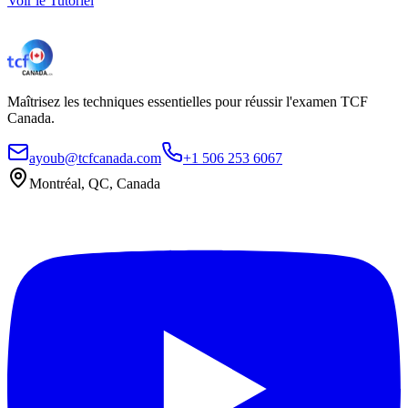
Voir le Tutoriel
Maîtrisez les techniques essentielles pour réussir l'examen TCF
Canada.
ayoub@tcfcanada.com
+1 506 253 6067
Montréal, QC, Canada