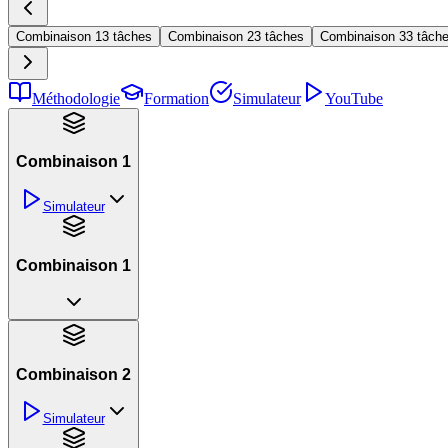
Combinaison 1
3 tâches
Combinaison 2
3 tâches
Combinaison 3
3 tâch
Méthodologie
Formation
Simulateur
YouTube
Combinaison 1
Simulateur
Combinaison 1
Combinaison 2
Simulateur