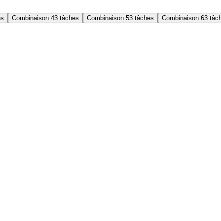
es
Combinaison 4
3 tâches
Combinaison 5
3 tâches
Combinaison 6
3 tâc