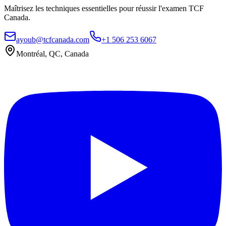
Maîtrisez les techniques essentielles pour réussir l'examen TCF
Canada.
ayoub@tcfcanada.com
+1 506 253 6067
Montréal, QC, Canada