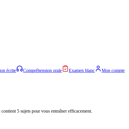
on écrite
Compréhension orale
Examen blanc
Mon compte
e contient
5 sujets
pour vous entraîner efficacement.