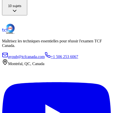
10
sujets
Maîtrisez les techniques essentielles pour réussir l'examen TCF
Canada.
ayoub@tcfcanada.com
+1 506 253 6067
Montréal, QC, Canada