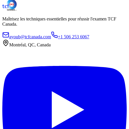
Maîtrisez les techniques essentielles pour réussir l'examen TCF
Canada.
ayoub@tcfcanada.com
+1 506 253 6067
Montréal, QC, Canada