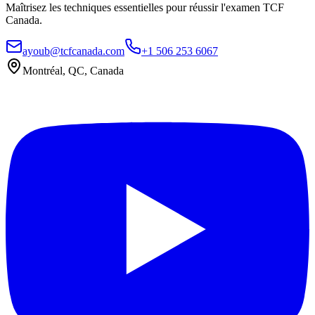
Maîtrisez les techniques essentielles pour réussir l'examen TCF
Canada.
ayoub@tcfcanada.com
+1 506 253 6067
Montréal, QC, Canada