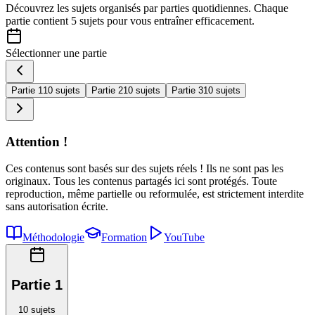
Découvrez les sujets organisés par
parties quotidiennes
. Chaque
partie contient
5 sujets
pour vous entraîner efficacement.
Sélectionner une partie
Partie 1
10 sujets
Partie 2
10 sujets
Partie 3
10 sujets
Attention !
Ces contenus sont basés sur des sujets réels ! Ils ne sont pas les
originaux. Tous les contenus partagés ici sont protégés. Toute
reproduction, même partielle ou reformulée, est strictement interdite
sans autorisation écrite.
Méthodologie
Formation
YouTube
Partie 1
10
sujets