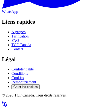
WhatsApp
Liens rapides
À propos
Tarification
FAQ
TCF Canada
Contact
Légal
Confidentialité
Conditions
Cookies
Remboursement
Gérer les cookies
©
2026
TCF Canada. Tous droits réservés.