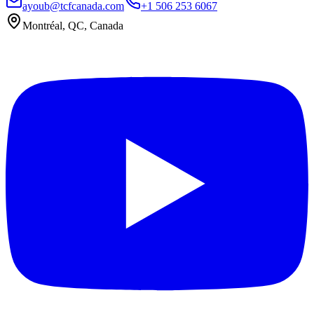
ayoub@tcfcanada.com
+1 506 253 6067
Montréal, QC, Canada