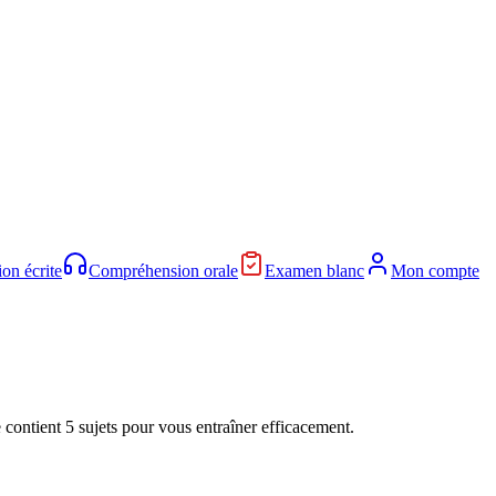
on écrite
Compréhension orale
Examen blanc
Mon compte
e contient
5 sujets
pour vous entraîner efficacement.