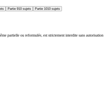
ets
Partie 9
10 sujets
Partie 10
10 sujets
ême partielle ou reformulée, est strictement interdite sans autorisation