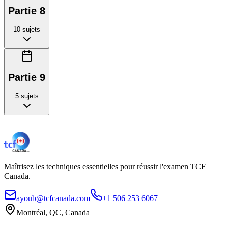
Partie 8
10
sujets
Partie 9
5
sujets
Maîtrisez les techniques essentielles pour réussir l'examen TCF
Canada.
ayoub@tcfcanada.com
+1 506 253 6067
Montréal, QC, Canada