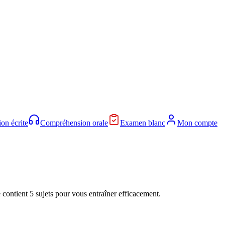
on écrite
Compréhension orale
Examen blanc
Mon compte
e contient
5 sujets
pour vous entraîner efficacement.