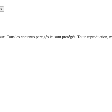
ts
naux. Tous les contenus partagés ici sont protégés. Toute reproduction, m