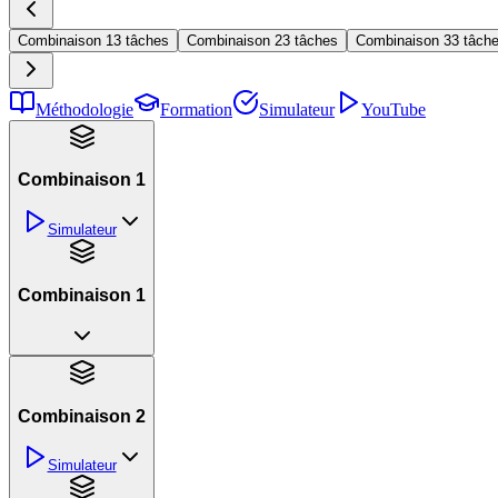
Combinaison 1
3 tâches
Combinaison 2
3 tâches
Combinaison 3
3 tâch
Méthodologie
Formation
Simulateur
YouTube
Combinaison 1
Simulateur
Combinaison 1
Combinaison 2
Simulateur