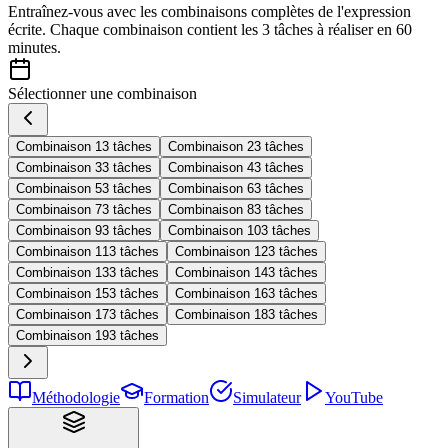
Entraînez-vous avec les combinaisons complètes de l'expression
écrite. Chaque combinaison contient les 3 tâches à réaliser en 60
minutes.
Sélectionner une combinaison
Combinaison 1
3 tâches
Combinaison 2
3 tâches
Combinaison 3
3 tâches
Combinaison 4
3 tâches
Combinaison 5
3 tâches
Combinaison 6
3 tâches
Combinaison 7
3 tâches
Combinaison 8
3 tâches
Combinaison 9
3 tâches
Combinaison 10
3 tâches
Combinaison 11
3 tâches
Combinaison 12
3 tâches
Combinaison 13
3 tâches
Combinaison 14
3 tâches
Combinaison 15
3 tâches
Combinaison 16
3 tâches
Combinaison 17
3 tâches
Combinaison 18
3 tâches
Combinaison 19
3 tâches
Méthodologie
Formation
Simulateur
YouTube