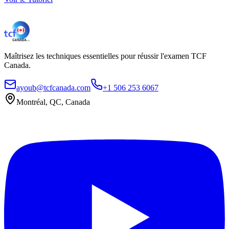
Maîtrisez les techniques essentielles pour réussir l'examen TCF
Canada.
ayoub@tcfcanada.com
+1 506 253 6067
Montréal, QC, Canada