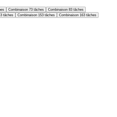
hes
Combinaison 7
3 tâches
Combinaison 8
3 tâches
4
3 tâches
Combinaison 15
3 tâches
Combinaison 16
3 tâches