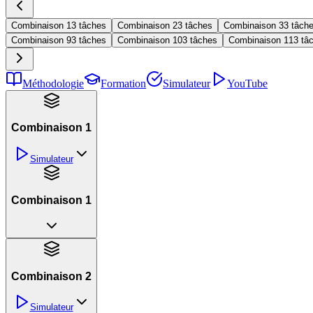
Combinaison 1
3 tâches
Combinaison 2
3 tâches
Combinaison 3
3 tâch
Combinaison 9
3 tâches
Combinaison 10
3 tâches
Combinaison 11
3 tâ
Méthodologie
Formation
Simulateur
YouTube
Combinaison 1
Simulateur
Combinaison 1
Combinaison 2
Simulateur