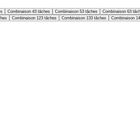
es
Combinaison 4
3 tâches
Combinaison 5
3 tâches
Combinaison 6
3 tâc
ches
Combinaison 12
3 tâches
Combinaison 13
3 tâches
Combinaison 1