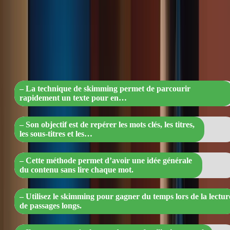
compréhension globale du texte.
“Maîtrisez l’art du skimming : gagnez d
temps et capturez l’essentiel !”
– La technique de skimming permet de parcourir
rapidement un texte pour en…
– Son objectif est de repérer les mots clés, les titres,
les sous-titres et les…
– Cette méthode permet d’avoir une idée générale
du contenu sans lire chaque mot.
– Utilisez le skimming pour gagner du temps lors de la lectur
de passages longs.