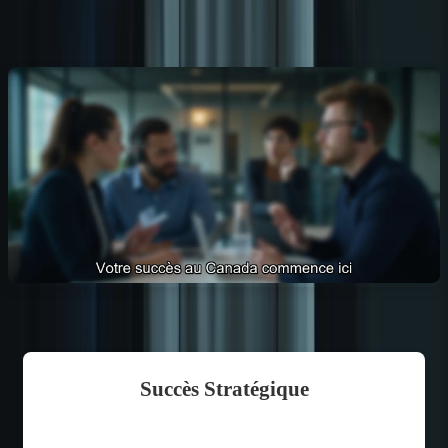
au Canada
Succès Stratégique