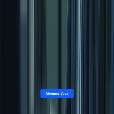
Abonnez Vous
« J’ai beaucoup apprécié la flexibilité des cours en ligne et le soutien