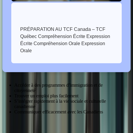
PRÉPARATION AU TCF Canada – TCF
Québec Compréhension Écrite Expression
Écrite Compréhension Orale Expression
Accéder à des programmes d’immigration et de
citoyenneté
Trouver un emploi plus facilement
S’intégrer rapidement à la vie sociale et culturelle
canadienne
Communiquer efficacement avec les Canadiens
Dans cet article, nous allons explorer en profondeur les avantages du
TCF pour les expatriés et vous guider étape par étape dans votre