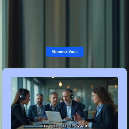
clé pour vous ouvrir les portes d’une intégration réussie et d’un
avenir radieux au pays de la feuille d’érable.
Obtenir le TCF, c’est bien plus qu’une simple formalité
administrative. C’est un sésame qui vous permettra de :
Abonnez-Vous