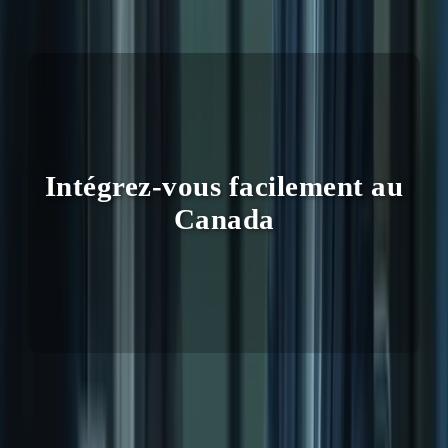
Jean-Pierre Martin, Expatrié Québécois
Intégrez-vous facilement au
Canada