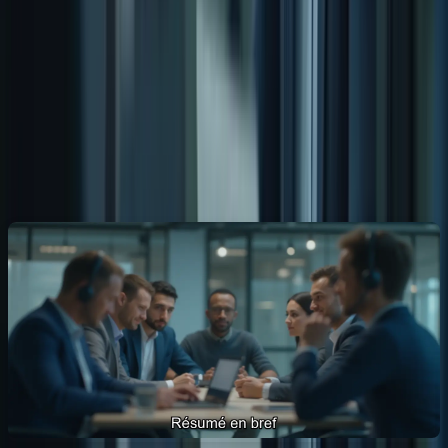
personnalisé des professeurs. » – Sophie Dupont, Expatriée
Française
Des Résultats Concrets et Confiance Renforcée
« Grâce à Formation-TCFCanada, j’ai pu me sentir plus à l’aise et
confiant lors de l’examen. » – Pierre-Luc Bélanger, Expatrié
Canadien
Conclusion