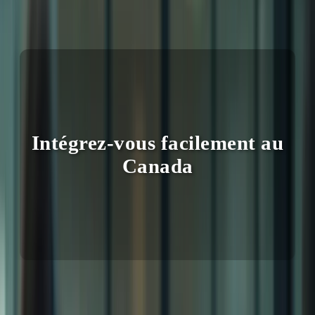
6 avril 2026
Intégrez-vous facilement au
Canada
Vous rêvez de vous installer au Canada, mais la barrière de la langue
vous inquiète ? Le Test de Connaissance du Français (TCF) est la