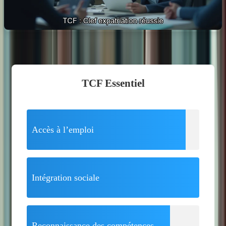
TCF Essentiel
Accès à l’emploi
Intégration sociale
Reconnaissance des compétences