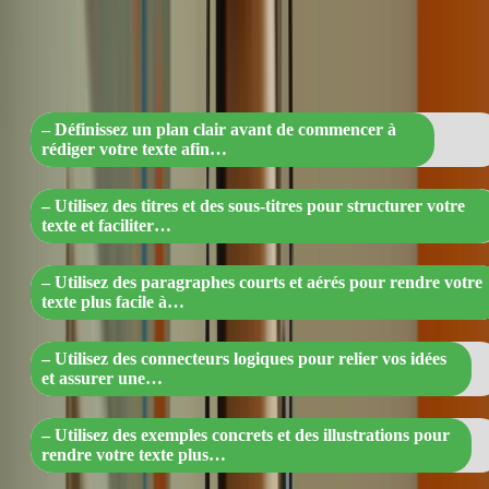
“Planifier, structurer, captiver : les clés
d’un texte efficace”
– Définissez un plan clair avant de commencer à
rédiger votre texte afin…
– Utilisez des titres et des sous-titres pour structurer votre
texte et faciliter…
– Utilisez des paragraphes courts et aérés pour rendre votre
texte plus facile à…
– Utilisez des connecteurs logiques pour relier vos idées
et assurer une…
– Utilisez des exemples concrets et des illustrations pour
rendre votre texte plus…