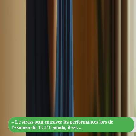
Le stress peut être un facteur limitant lors de l’examen du TCF
Canada. Il est donc important de développer des stratégies pour le
gérer efficacement. Prenez le temps de vous détendre avant
l’examen, en pratiquant des techniques de relaxation telles que la
respiration profonde ou la méditation.
“Gérez votre stress pour réussir l’exam
du TCF Canada : techniques de
relaxation pour une performance
optimale”
– Le stress peut entraver les performances lors de
l’examen du TCF Canada, il est…