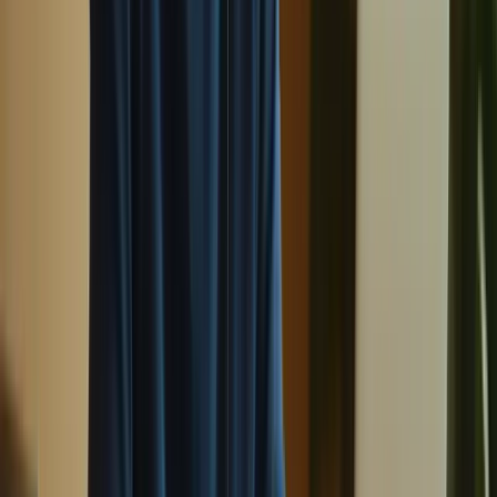
La préparation au TCF Canada est une étape cruciale pour tous ceux
qui souhaitent immigrer au Canada ou poursuivre leurs études dans
un établissement francophone. Pour maximiser vos chances de
réussite, il est essentiel de mettre en place des stratégies de révision