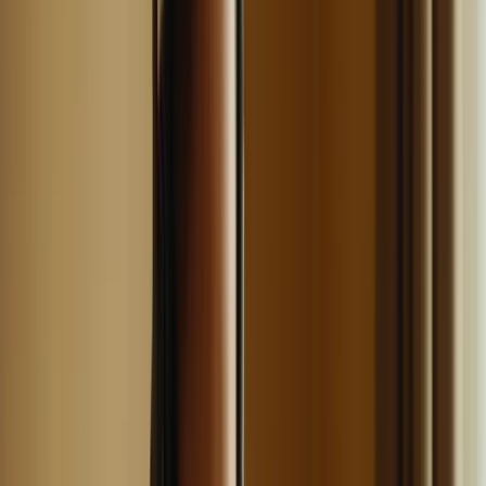
En plus de créer un planning équilibré, il est également important
d’alterner les compétences travaillées au cours de vos révisions. Par
exemple, si vous passez une journée à travailler la compréhension
écrite, le lendemain, consacrez du temps à la compréhension orale.
Cela vous permettra de maintenir votre motivation et de ne pas vous
ennuyer en vous concentrant sur une seule compétence pendant une
longue période.