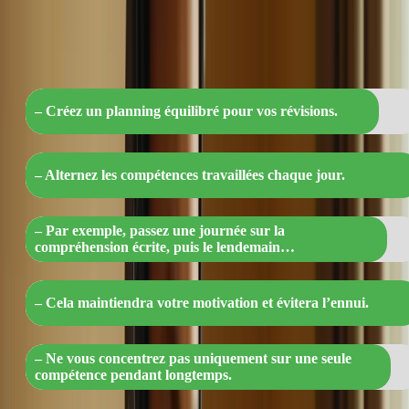
“Planifiez vos révisions avec équilibre :
Alternez, motivez-vous et progressez !”
– Créez un planning équilibré pour vos révisions.
– Alternez les compétences travaillées chaque jour.
– Par exemple, passez une journée sur la
compréhension écrite, puis le lendemain…
– Cela maintiendra votre motivation et évitera l’ennui.
– Ne vous concentrez pas uniquement sur une seule
compétence pendant longtemps.