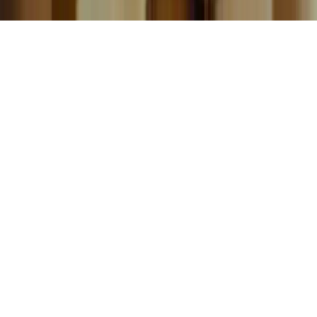
©
2026
TCF Canada. Tous droits réservés.