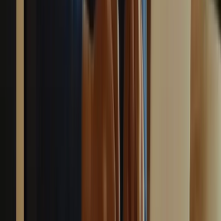
Maîtrisez les techniques essentielles pour réussir l'examen TCF