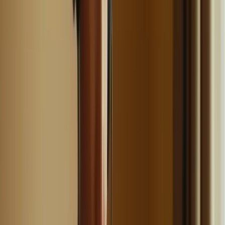
l’expression orale.
Par exemple, vous pouvez décider de consacrer une journée entière
à la compréhension écrite, puis une autre journée à la
compréhension orale, et ainsi de suite. Veillez à accorder
suffisamment de temps à chaque compétence pour vous assurer une
préparation complète.
2. Alternez les compétences travaillées