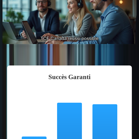
Succès Garanti