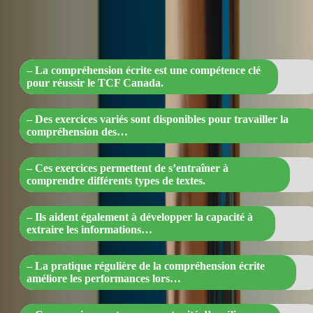
variés pour développer vos compétence
en français écrit”
– La compréhension écrite est une compétence clé
pour réussir le TCF Canada.
– Des exercices variés sont disponibles pour travailler la
compréhension des…
– Ces exercices permettent de s’entraîner à
comprendre différents types de textes.
– Ils aident également à développer la capacité à
extraire les informations…
– La pratique régulière de la compréhension écrite
améliore les performances lors…