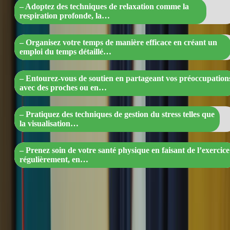
– Adoptez des techniques de relaxation comme la
respiration profonde, la…
– Organisez votre temps de manière efficace en créant un
emploi du temps détaillé…
– Entourez-vous de soutien en partageant vos préoccupation
avec des proches ou en…
– Pratiquez des techniques de gestion du stress telles que
la visualisation…
– Prenez soin de votre santé physique en faisant de l’exercice
régulièrement, en…
Pratiquez des techniques de relaxation, comme la respiration
profonde et la méditation, pour vous calmer avant l’examen.
Visualisez-vous en train de réussir l’examen et imaginez-vous
dans un état de calme et de confiance.