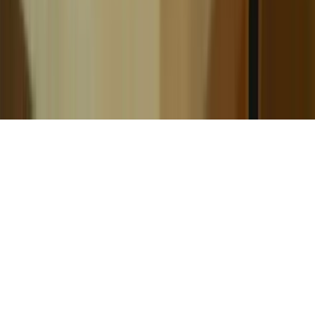
Confidentialité
Conditions
Cookies
Remboursement
Gérer les cookies
©
2026
TCF Canada. Tous droits réservés.