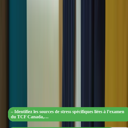
Le stress peut être un obstacle lors de l’examen du TCF Canada.
Voici quelques astuces pour le gérer efficacement :
“Réussir le TCF Canada sans stress :
techniques de relaxation, organisation
efficace et soutien pour vous préparer e
toute confiance !”
– Identifiez les sources de stress spécifiques liées à l’examen
du TCF Canada,…