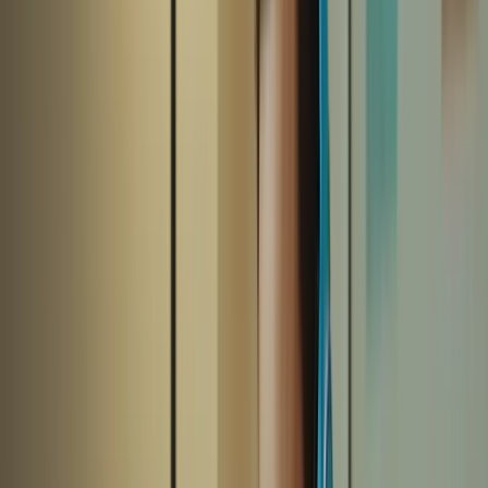
compréhension.
N’oubliez pas de réserver du temps pour des révisions régulières. La
répétition est essentielle pour consolider vos connaissances et
améliorer vos compétences linguistiques.
3. Entraînez-vous régulièrement