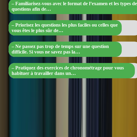
– Familiarisez-vous avec le format de l’examen et les types de
questions afin de…
– Priorisez les questions les plus faciles ou celles que
vous êtes le plus sûr de…
– Ne passez pas trop de temps sur une question
difficile. Si vous ne savez pas la…
– Pratiquez des exercices de chronométrage pour vous
habituer à travailler dans un…
Divisez le temps imparti pour chaque section de l’examen en
fonction du nombre de questions.
Commencez par les questions les plus faciles pour gagner en
confiance et en rapidité.
Ne restez pas bloqué sur une question difficile, passez à la
suivante et revenez-y plus tard si vous avez le temps.
Entraînez-vous à chronométrer vos réponses pour vous
habituer à travailler dans un délai imparti.