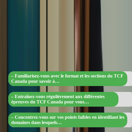
La clé de la réussite du TCF Canada réside dans une préparation
efficace. Voici quelques conseils pour vous aider :
“Maîtrisez le TCF Canada : conseils
essentiels pour réussir l’examen”
– Familiarisez-vous avec le format et les sections du TCF
Canada pour savoir à…
– Entraînez-vous régulièrement aux différentes
épreuves du TCF Canada pour vous…
– Concentrez-vous sur vos points faibles en identifiant les
domaines dans lesquels…