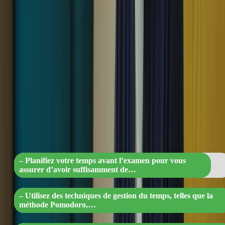
Le temps est un facteur crucial lors de l’examen du TCF Canada.
Voici comment optimiser votre gestion du temps :
“Boostez votre réussite aux examens :
maîtrisez la gestion du temps pour
maximiser vos performances !”
– Planifiez votre temps avant l’examen pour vous
assurer d’avoir suffisamment de…
– Utilisez des techniques de gestion du temps, telles que la
méthode Pomodoro,…