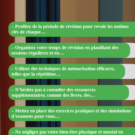
pour consolider vos connaissances et
exceller aux examens !”
– Profitez de la période de révision pour revoir les notions
clés de chaque…
– Organisez votre temps de révision en planifiant des
sessions régulières et en…
– Utilisez des techniques de mémorisation efficaces,
telles que la répétition…
– N’hésitez pas à consulter des ressources
supplémentaires, comme des livres, des…
– Mettez en place des exercices pratiques et des simulations
d’examens pour vous…
– Ne négligez pas votre bien-être physique et mental en