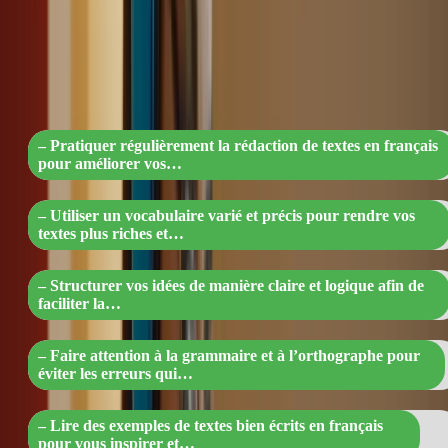
“Boostez vos compétences en rédaction
française : les clés pour des textes
percutants et impeccables !”
– Pratiquer régulièrement la rédaction de textes en français
pour améliorer vos…
– Utiliser un vocabulaire varié et précis pour rendre vos
textes plus riches et…
– Structurer vos idées de manière claire et logique afin de
faciliter la…
– Faire attention à la grammaire et à l’orthographe pour
éviter les erreurs qui…
– Lire des exemples de textes bien écrits en français
pour vous inspirer et…