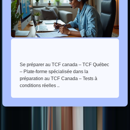
Se préparer au TCF canada – TCF Québec
– Plate-forme spécialisée dans la
préparation au TCF Canada – Tests à
« `html
Conclusion : Prêt à réussir le TCF