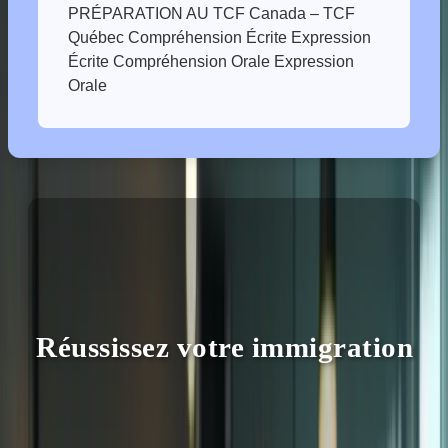
PRÉPARATION AU TCF Canada – TCF
Québec Compréhension Écrite Expression
Écrite Compréhension Orale Expression
Réussissez votre immigration