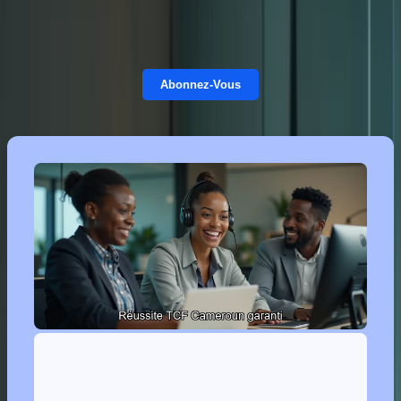
Abonnez-Vous