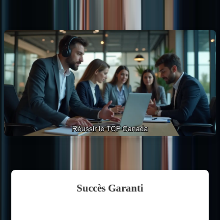
Canada ?
Succès Garanti