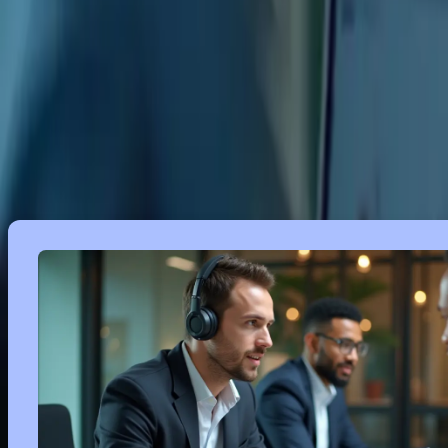
Notre programme de formation en ligne est spécialement adapté aux b
développé une méthode d’apprentissage efficace pour vous aider à surmo
vous familiariser avec le format de l’examen. Nos cours couvrent la
r