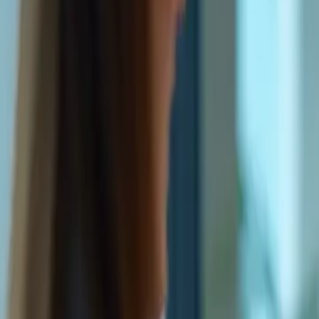
Bienvenue sur la plateforme TCF Canada
FORMATIONS
TARIFS
BLOG
CONTACTEZ-NOU