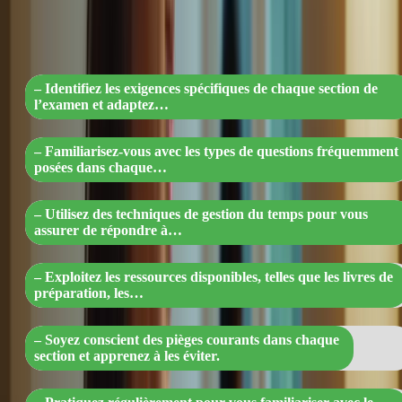
votre approche, répondre aux questions 
gérer votre temps avec succès !”
– Identifiez les exigences spécifiques de chaque section de
l’examen et adaptez…
– Familiarisez-vous avec les types de questions fréquemment
posées dans chaque…
– Utilisez des techniques de gestion du temps pour vous
assurer de répondre à…
– Exploitez les ressources disponibles, telles que les livres de
préparation, les…
– Soyez conscient des pièges courants dans chaque
section et apprenez à les éviter.