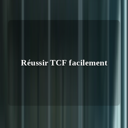
6 avril 2026
Réussir TCF facilement
Vous rêvez d’immigrer au Canada ? Le Test de Connaissance du
Français (TCF) est une étape cruciale pour concrétiser votre projet.