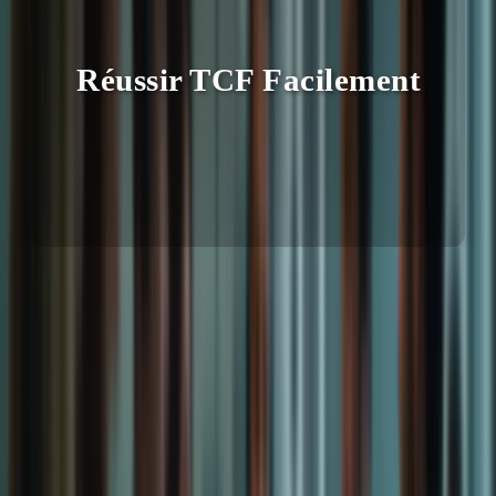
Réussir TCF Facilement