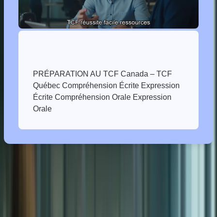
PRÉPARATION AU TCF Canada – TCF
Québec Compréhension Écrite Expression
Écrite Compréhension Orale Expression
Ensemble, explorons les aspects clés du TCF et découvrez comment
vous pouvez vous démarquer et atteindre vos objectifs
d’immigration au Canada.
Mots-clés principaux
Description
TCF
Test de Connaissance du Français
Canada
Destination d’immigration