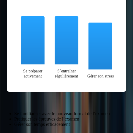
Se préparer
S’entraîner
activement
régulièrement
Gérer son stress
Se familiariser avec le nouveau format de l’examen
Pratiquer les épreuves de l’examen
Gérer son temps efficacement