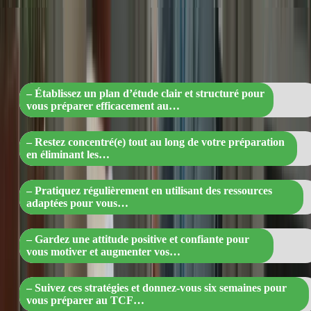
succès : un plan d’étude structuré, une
concentration maximale, une pratique
régulière et une attitude positive vous
mèneront à la réussite en six semaines ! 
– Établissez un plan d’étude clair et structuré pour
vous préparer efficacement au…
– Restez concentré(e) tout au long de votre préparation
en éliminant les…
– Pratiquez régulièrement en utilisant des ressources
adaptées pour vous…
– Gardez une attitude positive et confiante pour
vous motiver et augmenter vos…
– Suivez ces stratégies et donnez-vous six semaines pour
vous préparer au TCF…