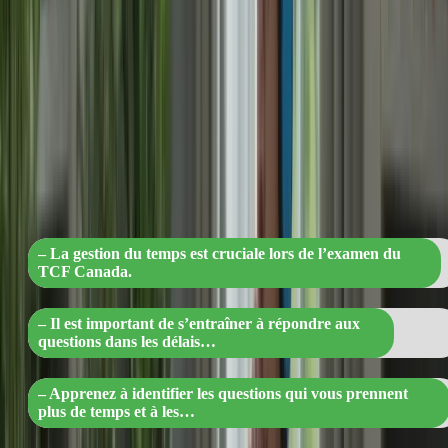
impartis pour chaque section de l’examen. Apprenez à identifier les
questions qui vous prennent plus de temps et à les gérer
efficacement.
« Optimisez votre gestion du temps pou
réussir l’examen du TCF Canada :
conseils pour répondre efficacement dan
les délais impartis »
– La gestion du temps est cruciale lors de l’examen du
TCF Canada.
– Il est important de s’entraîner à répondre aux
questions dans les délais…
– Apprenez à identifier les questions qui vous prennent
plus de temps et à les…