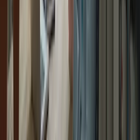
préparer au TCF canada Plate-forme spécialisée dans la préparation
au TCF Canada Tests à conditions réelles .