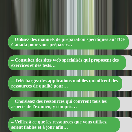
« Préparez-vous au TCF Canada avec
succès : manuels, sites web et application
pour une préparation complète et fiable 
– Utilisez des manuels de préparation spécifiques au TCF
Canada pour vous préparer…
– Consultez des sites web spécialisés qui proposent des
exercices et des tests…
– Téléchargez des applications mobiles qui offrent des
ressources de qualité pour…
– Choisissez des ressources qui couvrent tous les
aspects de l’examen, y compris…
– Veillez à ce que les ressources que vous utilisez
soient fiables et à jour afin…