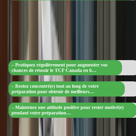
« Boostez vos chances de réussir le TCF
Canada en 6 semaines : pratiquez,
concentrez-vous et restez motivé(e) ! »
– Pratiquez régulièrement pour augmenter vos
chances de réussir le TCF Canada en 6…
– Restez concentré(e) tout au long de votre
préparation pour obtenir de meilleurs…
– Maintenez une attitude positive pour rester motivé(e)
pendant votre préparation…