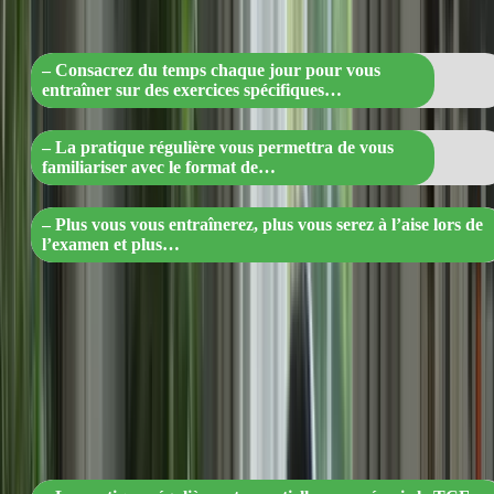
section de l’examen ! »
– Consacrez du temps chaque jour pour vous
entraîner sur des exercices spécifiques…
– La pratique régulière vous permettra de vous
familiariser avec le format de…
– Plus vous vous entraînerez, plus vous serez à l’aise lors de
l’examen et plus…
« TCF Canada : Pratiquez régulièremen
et maîtrisez l’examen en un rien de temp
! »