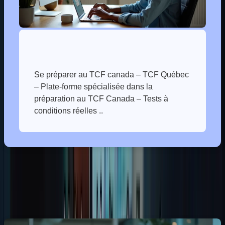
Se préparer au TCF canada – TCF Québec
– Plate-forme spécialisée dans la
préparation au TCF Canada – Tests à
« `html
Conclusion : Prêt à réussir le TCF
Canada ?