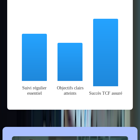
Suivi régulier
Objectifs clairs
essentiel
atteints
Succès TCF assuré