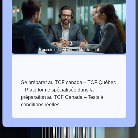
Se préparer au TCF canada – TCF Québec
– Plate-forme spécialisée dans la
préparation au TCF Canada – Tests à
Vous avez désormais une vision claire des étapes clés pour préparer