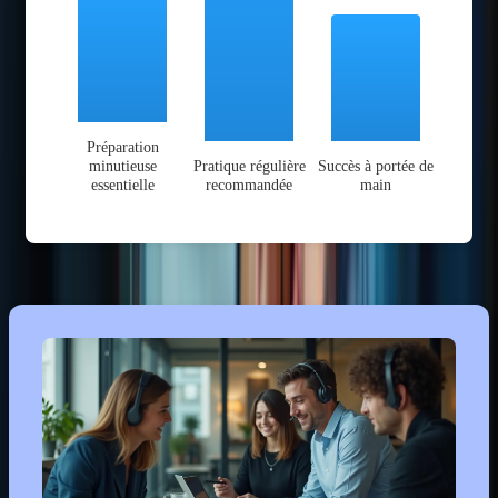
Préparation
minutieuse
Pratique régulière
Succès à portée de
essentielle
recommandée
main