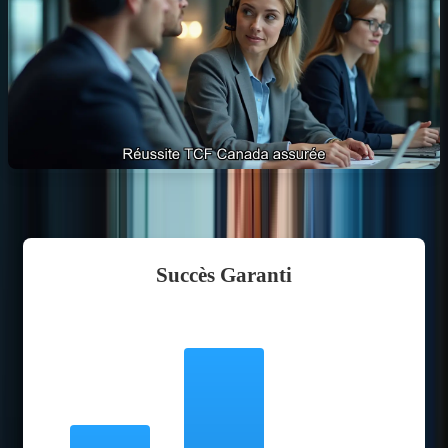
Succès Garanti