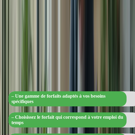
de votre préparation.
Choisissez le Forfait qui Vous Convient
Nous proposons différents forfaits pour répondre à vos besoins
spécifiques. Choisissez celui qui correspond le mieux à votre emploi
du temps et à vos objectifs :
« Des forfaits sur mesure pour atteindr
vos objectifs : choisissez celui qui vous
convient ! »
– Une gamme de forfaits adaptés à vos besoins
spécifiques
– Choisissez le forfait qui correspond à votre emploi du
temps