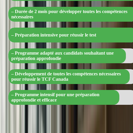
– Durée de 2 mois pour développer toutes les compétences
nécessaires
– Préparation intensive pour réussir le test
– Programme adapté aux candidats souhaitant une
préparation approfondie
– Développement de toutes les compétences nécessaires
pour réussir le TCF Canada
– Programme intensif pour une préparation
approfondie et efficace
Pendant ces 2 mois, vous suivrez un plan d’étude structuré et
progressif, axé sur les différentes sections du TCF Canada. Vous