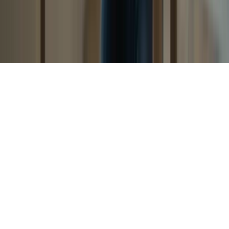
Conditions
Cookies
Remboursement
Gérer les cookies
©
2026
TCF Canada. Tous droits réservés.