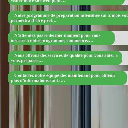
visiter notre site web pour…
– Notre programme de préparation intensifiée sur 2 mois vo
permettra d’être prêt…
– N’attendez pas le dernier moment pour vous
inscrire à notre programme, commencez…
– Nous offrons des services de qualité pour vous aider à
vous préparer…
– Contactez notre équipe dès maintenant pour obtenir
plus d’informations sur la…
Ne laissez pas le stress de l’examen vous submerger. Avec notre
programme de préparation intensifiée sur 2 mois, vous serez prêt(e)
à affronter le TCF Canada avec confiance et assurance. Rejoignez-
nous dès maintenant et donnez un coup de pouce à votre préparation
!