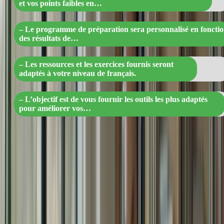
et vos points faibles en…
– Le programme de préparation sera personnalisé en foncti
des résultats de…
– Les ressources et les exercices fournis seront
adaptés à votre niveau de français.
– L’objectif est de vous fournir les outils les plus adaptés
pour améliorer vos…
Étape 2 : Cours de compréhension écrite et orale
La première partie de notre programme se concentre sur la
compréhension écrite et orale. Vous apprendrez à lire et à
comprendre des textes en français, ainsi qu’à écouter et à
comprendre des enregistrements audio. Nous vous fournirons des
exercices pratiques et des ressources supplémentaires pour améliorer
votre compréhension.