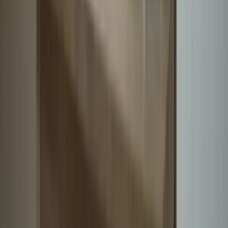
pouce à votre carrière, à vos études ou à votre projet d’immigration
au Canada.
préparer au TCF canada Plate-forme spécialisée dans la préparation
au TCF Canada Tests à conditions réelles .