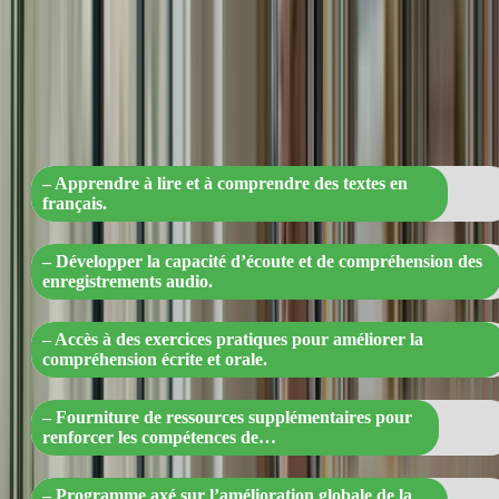
« Maîtrisez la lecture et l’écoute en
français : un programme complet pour
améliorer votre compréhension ! »
– Apprendre à lire et à comprendre des textes en
français.
– Développer la capacité d’écoute et de compréhension des
enregistrements audio.
– Accès à des exercices pratiques pour améliorer la
compréhension écrite et orale.
– Fourniture de ressources supplémentaires pour
renforcer les compétences de…
– Programme axé sur l’amélioration globale de la