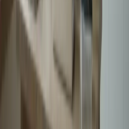
– En s’engageant pleinement dans la préparation de l’examen
du TCF Canada, les chances de réussite sont
considérablement augmentées.
– Atteindre ses objectifs linguistiques est possible en suivant
les conseils donnés et en mettant en pratique régulièrement.
– La persévérance est essentielle pour progresser en français,
il est important de ne pas abandonner et de continuer à
s’entraîner régulièrement.
Ne perdez pas de temps, inscrivez-vous dès maintenant à la
préparation intensifiée pour le TCF Canada et donnez un coup de