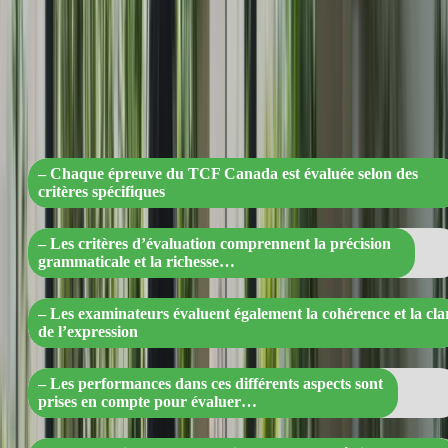
« Les clés du succès au TCF Canada :
grammaire, vocabulaire et expression
claire évalués avec précision »
– Chaque épreuve du TCF Canada est évaluée selon des
critères spécifiques
– Les critères d’évaluation comprennent la précision
grammaticale et la richesse…
– Les examinateurs évaluent également la cohérence et la cla
de l’expression
– Les performances dans ces différents aspects sont
prises en compte pour évaluer…