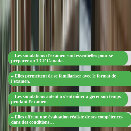
« Préparez-vous au TCF Canada :
Simulations d’examen pour maîtriser le
format, gérer le temps et évaluer vos
compétences »
– Les simulations d’examen sont essentielles pour se
préparer au TCF Canada.
– Elles permettent de se familiariser avec le format de
l’examen.
– Les simulations aident à s’entraîner à gérer son temps
pendant l’examen.
– Elles offrent une évaluation réaliste de ses compétences
dans des conditions…