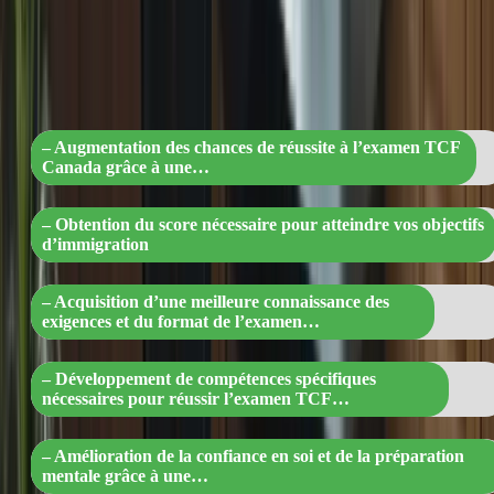
« Préparation intensive au TCF Canada 
le chemin vers le succès en immigration
! »
– Augmentation des chances de réussite à l’examen TCF
Canada grâce à une…
– Obtention du score nécessaire pour atteindre vos objectifs
d’immigration
– Acquisition d’une meilleure connaissance des
exigences et du format de l’examen…
– Développement de compétences spécifiques
nécessaires pour réussir l’examen TCF…
– Amélioration de la confiance en soi et de la préparation
mentale grâce à une…