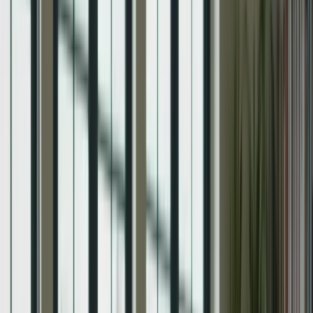
Nous avons élaboré un guide de préparation intensif pour vous aider
à réussir le TCF Canada. Ce guide comprend des méthodes
éprouvées, des conseils pratiques et des ressources utiles pour
chaque section du test. Que vous soyez débutant en français ou que
vous ayez déjà une certaine maîtrise de la langue, notre guide vous
accompagnera tout au long de votre préparation.
Section de compréhension écrite