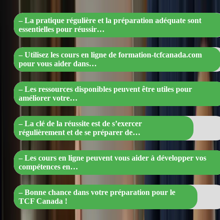
– La pratique régulière et la préparation adéquate sont
essentielles pour réussir…
– Utilisez les cours en ligne de formation-tcfcanada.com
pour vous aider dans…
– Les ressources disponibles peuvent être utiles pour
améliorer votre…
– La clé de la réussite est de s’exercer
régulièrement et de se préparer de…
– Les cours en ligne peuvent vous aider à développer vos
compétences en…
– Bonne chance dans votre préparation pour le
TCF Canada !