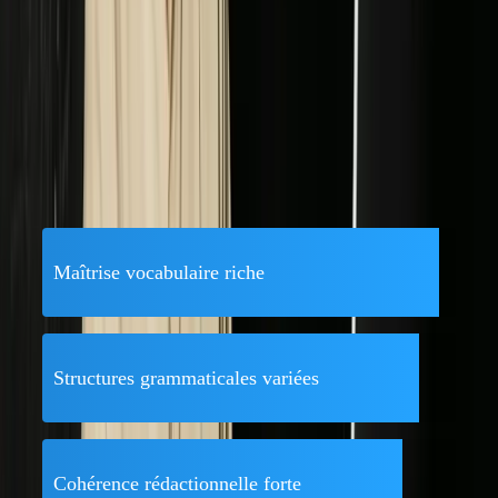
Rédaction Optimale
Maîtrise vocabulaire riche
Structures grammaticales variées
Cohérence rédactionnelle forte