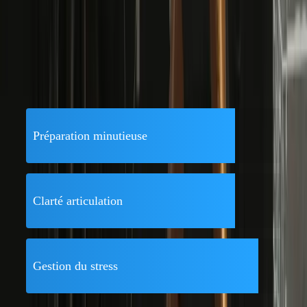
Expression Optimale
Préparation minutieuse
Clarté articulation
Gestion du stress