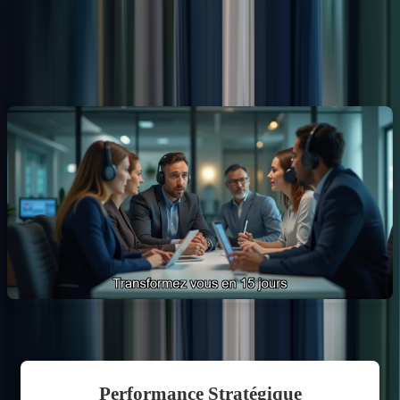
Programme intensif de préparation au
TCF
Programme intensif de 15 jours
Performance Stratégique