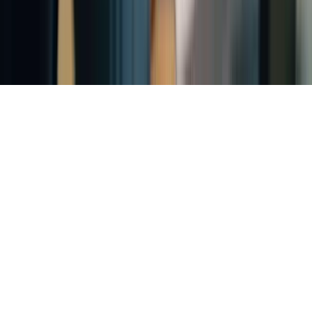
Conditions
Cookies
Remboursement
Gérer les cookies
©
2026
TCF Canada. Tous droits réservés.