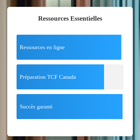
Ressources Essentielles
Ressources en ligne
Préparation TCF Canada
Succès garanti