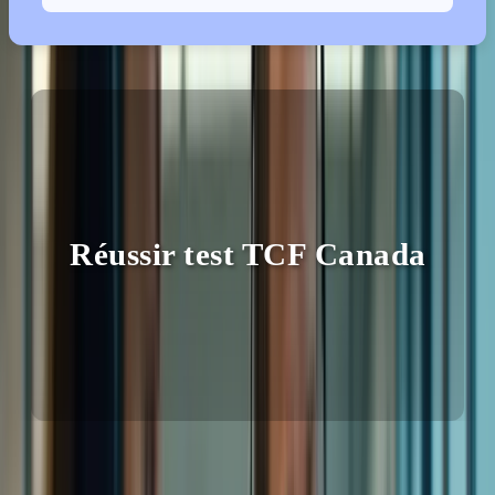
Réussir test TCF Canada
Rejoindre notre réseau, c’est accéder à un environnement
d’apprentissage stimulant et motivant. Imaginez : partager vos