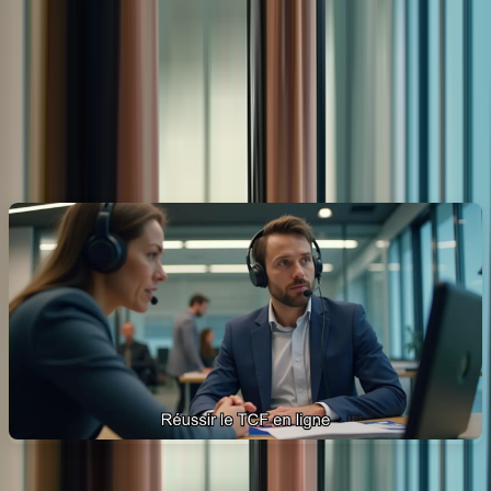
« `
Préparation en ligne au TCF Canada :
Votre réussite, notre priorité
Ressources et outils en ligne pour réussir le TCF