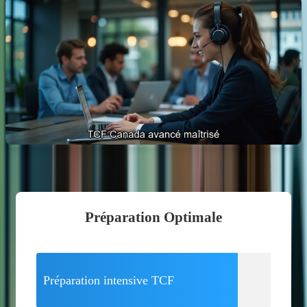
Préparation Optimale
Préparation intensive TCF