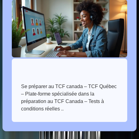
Se préparer au TCF canada – TCF Québec
– Plate-forme spécialisée dans la
préparation au TCF Canada – Tests à