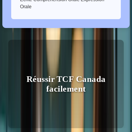
Réussir TCF Canada
facilement