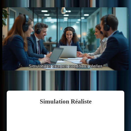
Simulation Réaliste