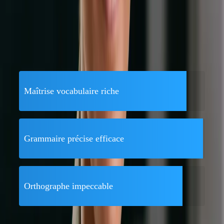
Expression Précise
Maîtrise vocabulaire riche
Grammaire précise efficace
Orthographe impeccable