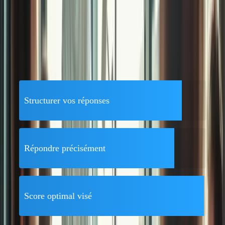
Réponses Optimales
Structurer vos réponses
Répondre précisément
Score optimal visé