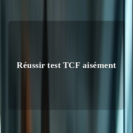
6 avril 2026
Réussir test TCF aisément
Vous rêvez d’immigrer au Canada ? Le Test de Connaissance du
Français (TCF) est une étape cruciale, et l’épreuve d’expression