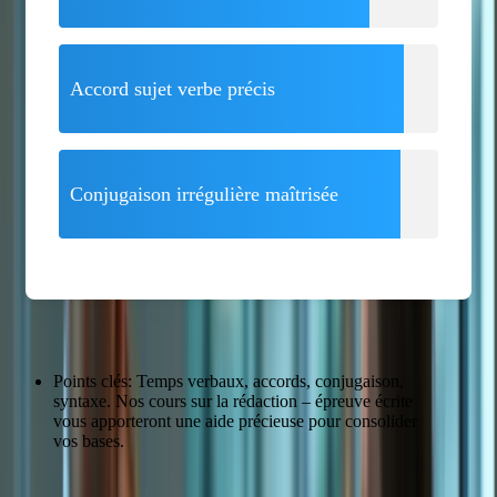
Accord sujet verbe précis
Conjugaison irrégulière maîtrisée
Points clés: Temps verbaux, accords, conjugaison,
syntaxe. Nos cours sur la rédaction – épreuve écrite
vous apporteront une aide précieuse pour consolider
vos bases.