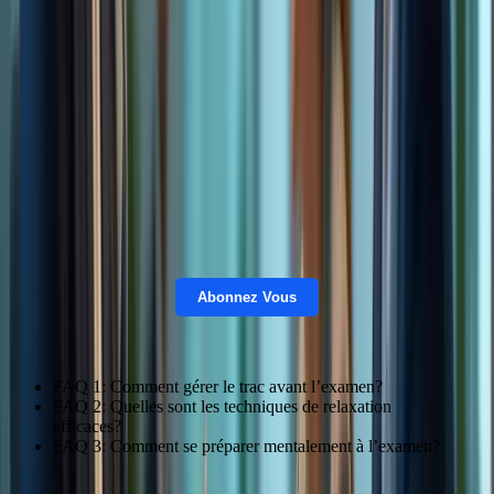
Abonnez Vous
FAQ 1: Comment gérer le trac avant l’examen?
FAQ 2: Quelles sont les techniques de relaxation
efficaces?
FAQ 3: Comment se préparer mentalement à l’examen?