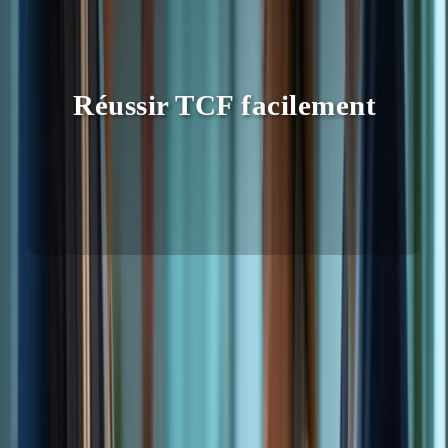
Réussir TCF facilement