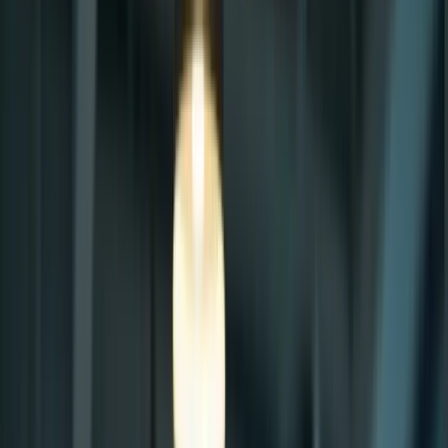
Bienvenue sur la plateforme TCF Canada
FORMATIONS
TARIFS
BLOG
CONTACTEZ-
NOUS