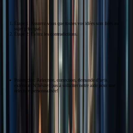
Cohérence textuelle
Étape 1: Assurez-vous que toutes vos idées sont liées au
sujet principal.
Étape 2: Évitez les contradictions.
Conseils pour une Rédaction Efficace
Conseils pratiques
Points clés: Relecture, correction, demande d’avis
extérieur. N’hésitez pas à solliciter notre aide pour une
relecture personnalisée!
Étape
Action
Relecture
Lisez votre texte à haute voix pour identifier les erreurs.
Citation: « La relecture est essentielle pour identifier les erreurs. » –
Maxime Roy