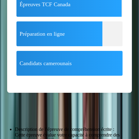
Épreuves TCF Canada
Préparation en ligne
Candidats camerounais
Détail des épreuves de compréhension écrite et orale
Description de l’épreuve de compréhension écrite :
Cette épreuve évalue votre capacité à comprendre des