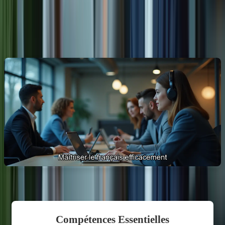
pensez au
Pack Platinium
.
Stratégies efficaces pour maîtriser le
français
Compétences Essentielles