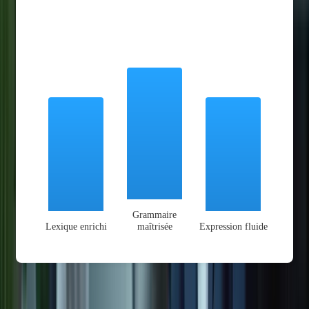
Grammaire
Lexique enrichi
maîtrisée
Expression fluide
Améliorer sa compréhension écrite et orale