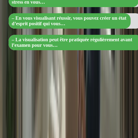
stress en vous…
– En vous visualisant réussir, vous pouvez créer un état
d’esprit positif qui vous…
– La visualisation peut être pratiquée régulièrement avant
l’examen pour vous…
6. Trouvez du soutien
N’hésitez pas à demander de l’aide et du soutien à vos proches, à
vos amis ou à des professionnels de l’éducation. Ils peuvent vous
apporter des conseils précieux et vous aider à gérer votre stress de
manière plus efficace.
« Boostez votre gestion du stress avec
l’aide de votre entourage ! »