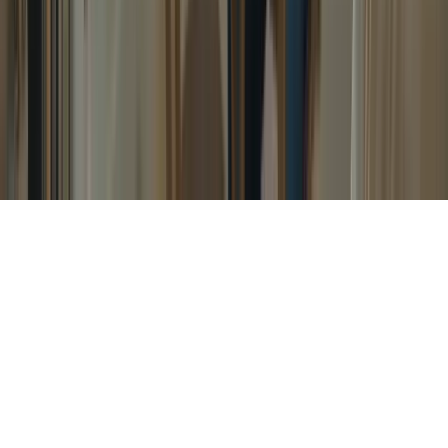
Légal
Confidentialité
Conditions
Cookies
Remboursement
Gérer les cookies
©
2026
TCF Canada. Tous droits réservés.