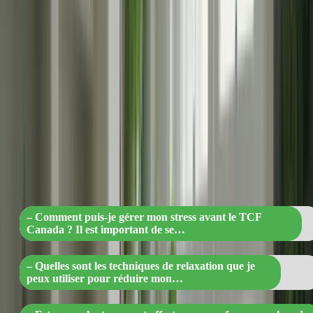
FAQ sur la gestion du stress avant le TCF
Canada
Voici quelques questions fréquemment posées sur la gestion du
stress avant le TCF Canada :
« Maîtrisez votre stress avant le TCF
Canada : conseils, techniques de
relaxation et ressources en ligne pour de
performances optimales »
– Comment puis-je gérer mon stress avant le TCF
Canada ? Il est important de se…
– Quelles sont les techniques de relaxation que je
peux utiliser pour réduire mon…