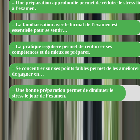
– Une préparation approfondie permet de réduire le stress li
à l’examen.
– La familiarisation avec le format de l’examen est
essentielle pour se sentir…
– La pratique régulière permet de renforcer ses
compétences et de mieux se préparer.
– Se concentrer sur ses points faibles permet de les améliorer
de gagner en…
– Une bonne préparation permet de diminuer le
stress le jour de l’examen.
2. Adoptez une routine de gestion du stress
Intégrez des activités de gestion du stress dans votre routine