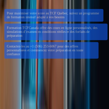
Pour maximiser votre score au TCF Québec, suivez un programme
de formation intensif adapté à vos besoins
Formation-TCFCanada offre des cours en ligne personnalisés, des
simulations d’examen en conditions réelles et des forfaits de
préparation
Contactez-les au +1 (506) 253-6067 pour des offres
personnalisées et commencez votre préparation en toute
confiance
formation-tcfcanada.com – TCF canada – TCF Québec
Maîtrisez les techniques essentielles pour réussir l'examen TCF
Canada.